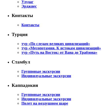
Улудаг
Эрджиес
Контакты
Контакты
Турция
тур «По следам великих цивилизаций»
тур «Месопотамия. К истокам цивилизаций»
тур «Путь на Восток: от Вана до Трабзона»
Стамбул
Групповые экскурсии
Индивидуальные экскурсии
Каппадокия
Групповые экскурсии
Индивидуальные экскурсии
Полет на воздушном шаре