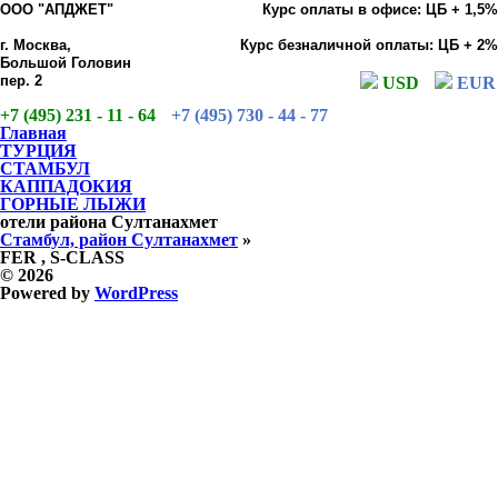
ООО "АПДЖЕТ"
Курс оплаты в офисе: ЦБ + 1,5%
г. Москва,
Курс безналичной оплаты: ЦБ + 2%
Большой Головин
пер. 2
USD
EUR
+7 (495) 231 - 11 - 64
+7 (495) 730 - 44 - 77
Главная
ТУРЦИЯ
СТАМБУЛ
КАППАДОКИЯ
ГОРНЫЕ ЛЫЖИ
отели района Султанахмет
Стамбул, район Султанахмет
»
FER , S-CLASS
© 2026
Powered by
WordPress