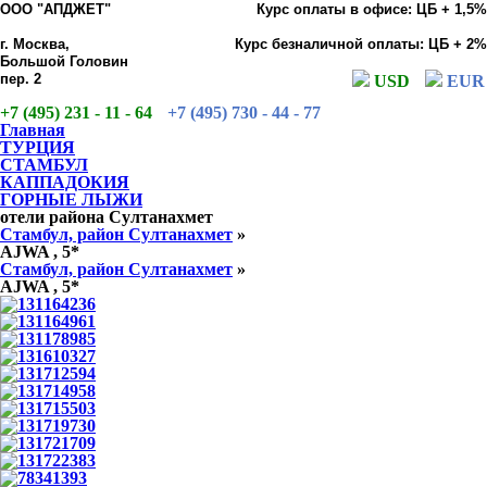
ООО "АПДЖЕТ"
Курс оплаты в офисе: ЦБ + 1,5%
г. Москва,
Курс безналичной оплаты: ЦБ + 2%
Большой Головин
пер. 2
USD
EUR
+7 (495) 231 - 11 - 64
+7 (495) 730 - 44 - 77
Главная
ТУРЦИЯ
СТАМБУЛ
КАППАДОКИЯ
ГОРНЫЕ ЛЫЖИ
отели района Султанахмет
Стамбул, район Султанахмет
»
AJWA , 5*
Стамбул, район Султанахмет
»
AJWA , 5*