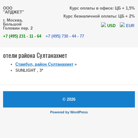
ООО
Курс оплаты в офисе: ЦБ + 1,5%
"АПДЖЕТ"
Курс безналичной оплаты: ЦБ + 2%
г. Москва,
Большой
USD
EUR
Головин пер. 2
+7 (495) 231 - 11 - 64
+7 (495) 730 - 44 - 77
отели района Султанахмет
Стамбул, район Султанахмет
»
SUNLIGHT , 3*
© 2026
Powered by
WordPress